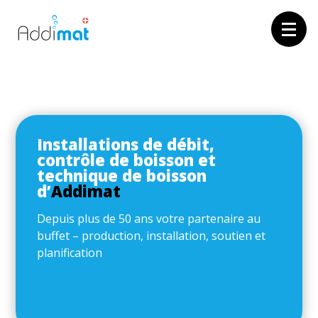
Installations de débit,
contrôle de boisson et
technique de boisson
d’
Addimat
Depuis plus de 50 ans votre partenaire au
buffet – production, installation, soutien et
planification