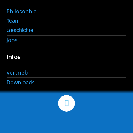
Philosophie
Team
Geschichte
Jobs
Infos
Vertrieb
Downloads