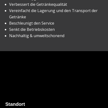
Verbessert die Getränkequalität
Vereinfacht die Lagerung und den Transport der
Getränke
Beschleunigt den Service
Senkt die Betriebskosten
Nachhaltig & umweltschonend
Standort