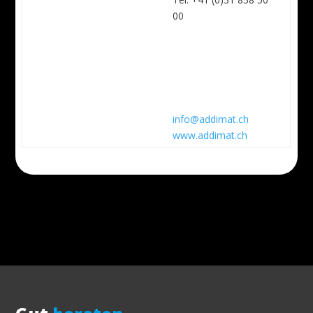
00
info@addimat.ch
www.addimat.ch