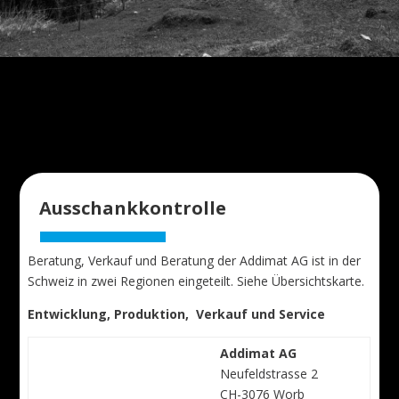
Ausschankkontrolle
Beratung, Verkauf und Beratung der Addimat AG ist in der
Schweiz in zwei Regionen eingeteilt. Siehe Übersichtskarte.
Entwicklung, Produktion, Verkauf und Service
Addimat AG
Neufeldstrasse 2
CH-3076 Worb