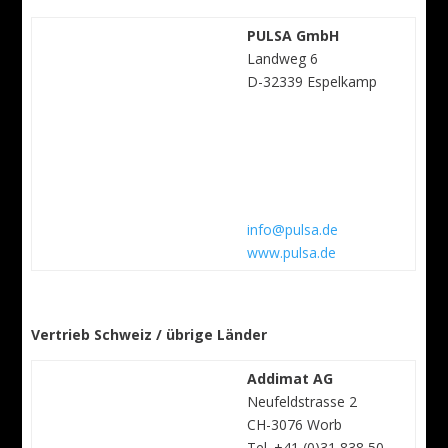
PULSA GmbH
Landweg 6
D-32339 Espelkamp
info@pulsa.de
www.pulsa.de
Vertrieb Schweiz / übrige Länder
Addimat AG
Neufeldstrasse 2
CH-3076 Worb
Tel. +41 (0)31 838 50