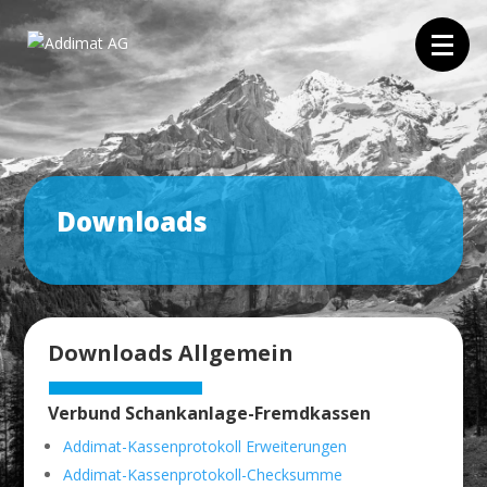
Downloads
Downloads Allgemein
Verbund Schankanlage-Fremdkassen
Addimat-Kassenprotokoll Erweiterungen
Addimat-Kassenprotokoll-Checksumme